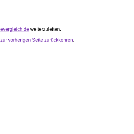
hevergleich.de
weiterzuleiten.
u
zur vorherigen Seite zurückkehren
.