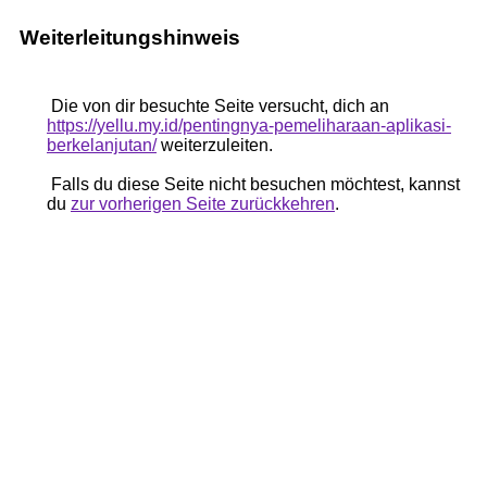
Weiterleitungshinweis
Die von dir besuchte Seite versucht, dich an
https://yellu.my.id/pentingnya-pemeliharaan-aplikasi-
berkelanjutan/
weiterzuleiten.
Falls du diese Seite nicht besuchen möchtest, kannst
du
zur vorherigen Seite zurückkehren
.