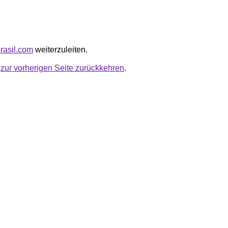
brasil.com
weiterzuleiten.
u
zur vorherigen Seite zurückkehren
.