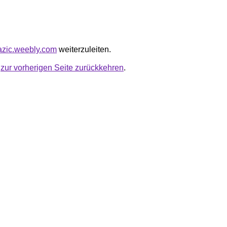
bazic.weebly.com
weiterzuleiten.
u
zur vorherigen Seite zurückkehren
.