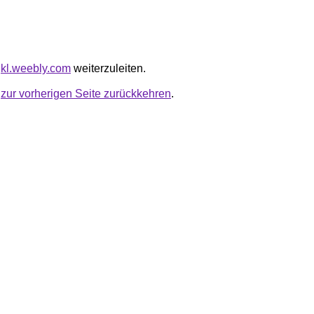
kljkl.weebly.com
weiterzuleiten.
u
zur vorherigen Seite zurückkehren
.