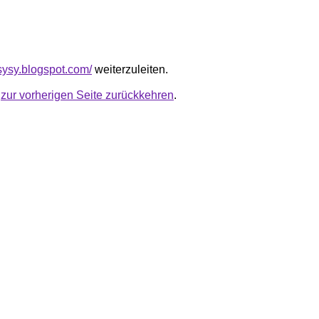
rsysy.blogspot.com/
weiterzuleiten.
u
zur vorherigen Seite zurückkehren
.