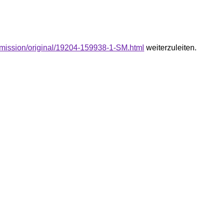
submission/original/19204-159938-1-SM.html
weiterzuleiten.