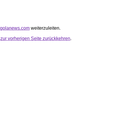
angolanews.com
weiterzuleiten.
u
zur vorherigen Seite zurückkehren
.